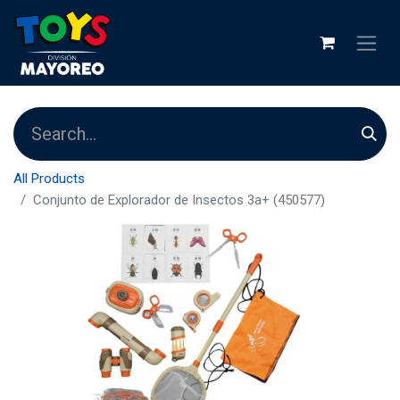
All Products
Conjunto de Explorador de Insectos 3a+ (450577)