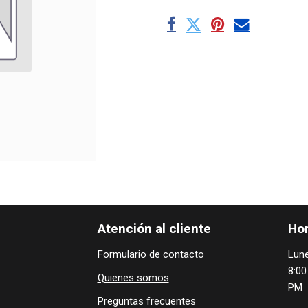
Atención al cliente
Hor
Formulario de contacto
Lune
8:00
Quienes ​som​​​os
PM
Preguntas frecuentes