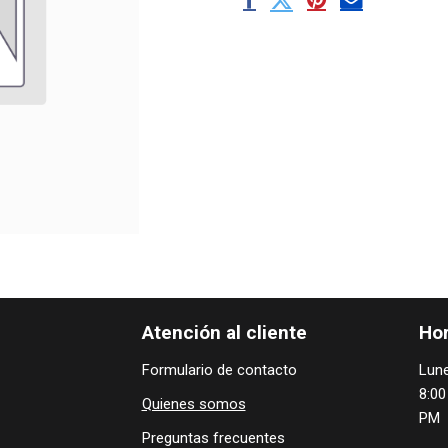
Atención al cliente
Hor
Formulario de contacto
Lune
8:00
Quienes ​som​​​os
PM
Preguntas frecuentes