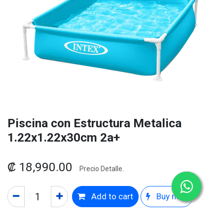
Piscina con Estructura Metalica
1.22x1.22x30cm 2a+
₡
18,990.00
Precio Detalle.
Add to cart
Buy now