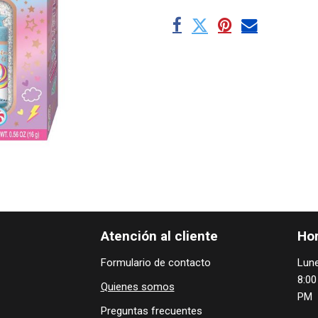
Atención al cliente
Hor
Formulario de contacto
Lune
8:00
Quienes ​som​​​os
PM
Preguntas frecuentes