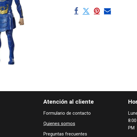
Atención al cliente
Hor
Formulario de contacto
Lune
8:00
Quienes ​som​​​os
PM
Preguntas frecuentes