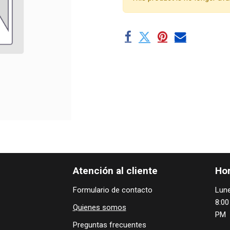
Atención al cliente
Hor
Formulario de contacto
Lune
8:00
Quienes ​som​​​os
PM
Preguntas frecuentes