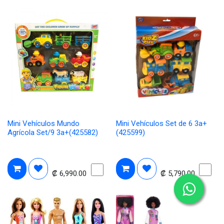
Mini Vehículos Mundo
Mini Vehículos Set de 6 3a+
Agrícola Set/9 3a+(425582)
(425599)
₡
6,990.00
₡
5,790.00