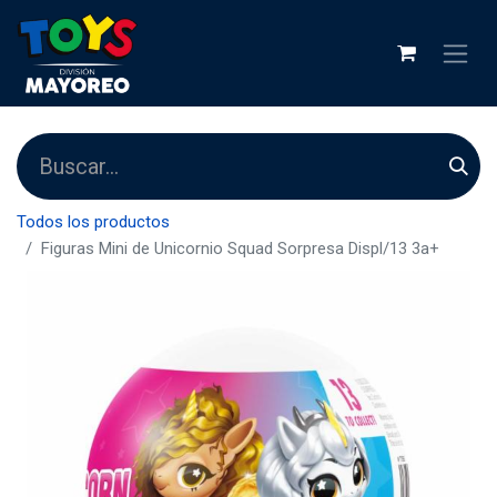
Todos los productos
Figuras Mini de Unicornio Squad Sorpresa Displ/13 3a+