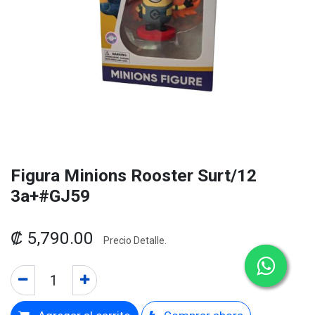
Figura Minions Rooster Surt/12
3a+#GJ59
₡
5,790.00
Precio Detalle.