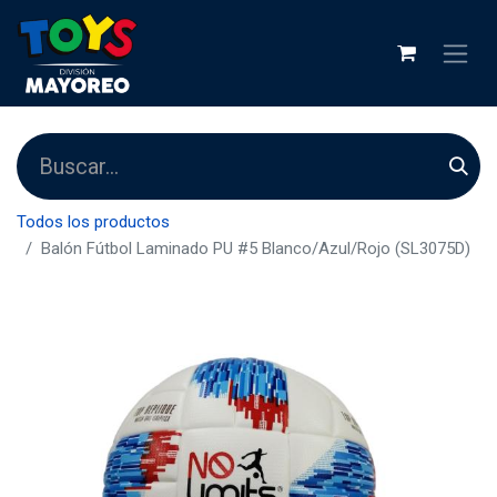
Todos los productos
Balón Fútbol Laminado PU #5 Blanco/Azul/Rojo (SL3075D)