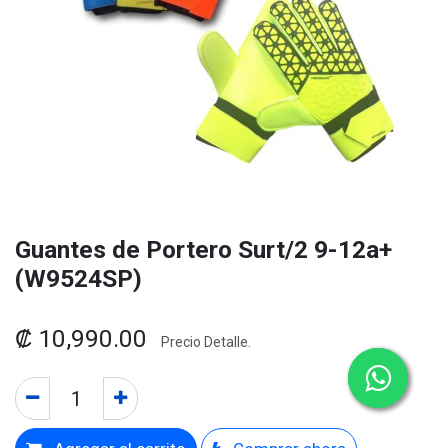
Guantes de Portero Surt/2 9-12a+
(W9524SP)
₡
10,990.00
Precio Detalle.