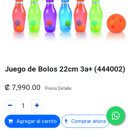
Juego de Bolos 22cm 3a+ (444002)
₡
7,990.00
Precio Detalle.
Agregar al carrito
Comprar ahora