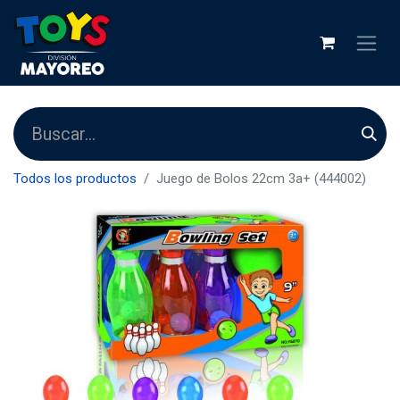
Todos los productos
Juego de Bolos 22cm 3a+ (444002)