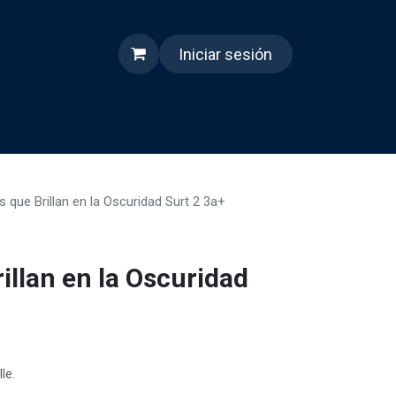
Iniciar sesión
s
Quienes somos
Reels
as que Brillan en la Oscuridad Surt 2 3a+
rillan en la Oscuridad
le.