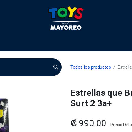
 2026
Contactenos
Agentes
Preguntas Frecuente
Todos los productos
Estrell
Estrellas que B
Surt 2 3a+
₡
990.00
Precio Detal