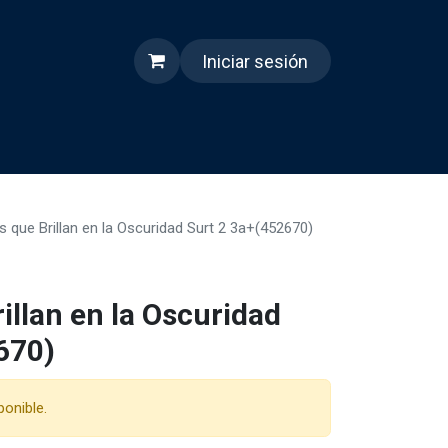
Iniciar sesión
s
Quienes somos
Reels
as que Brillan en la Oscuridad Surt 2 3a+(452670)
rillan en la Oscuridad
670)
ponible.