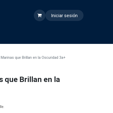
Iniciar sesión
s
Quienes somos
Reels
 Marinas que Brillan en la Oscuridad 3a+
 que Brillan en la
le.