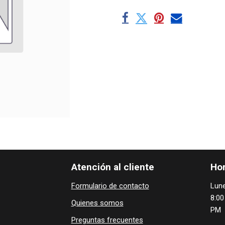
Atención al cliente
Hor
Formulario de contacto
Lune
8:00
Quienes ​som​​​os
PM
Preguntas frecuentes