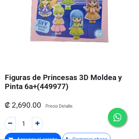
Figuras de Princesas 3D Moldea y
Pinta 6a+(449977)
₡
2,690.00
Precio Detalle.