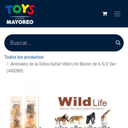
Todos los productos
Animales de la Selva Safari Wild Life Blister de 6 S/2 3a+
(443289)