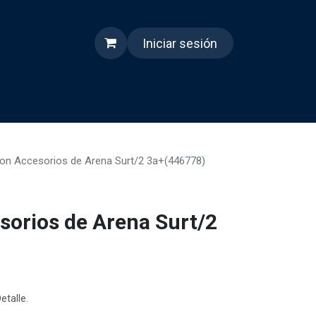
Iniciar sesión
s
Quienes somos
Reels
con Accesorios de Arena Surt/2 3a+(446778)
sorios de Arena Surt/2
etalle.