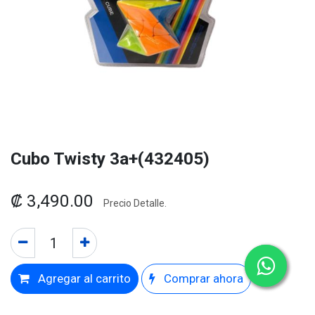
Cubo Twisty 3a+(432405)
₡
3,490.00
Precio Detalle.
Agregar al carrito
Comprar ahora