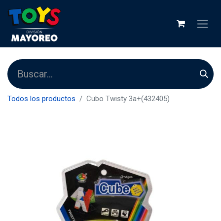
Todos los productos
Cubo Twisty 3a+(432405)