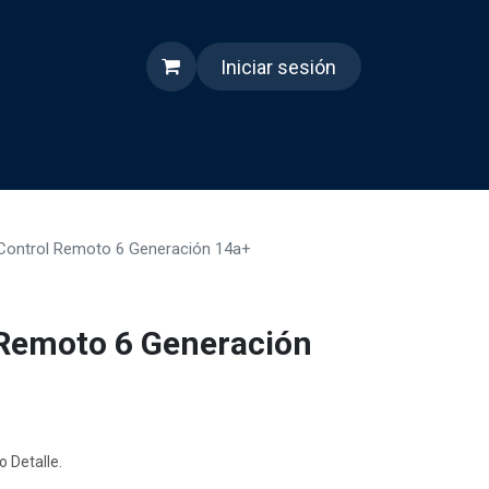
Iniciar sesión
s
Quienes somos
Reels
 Control Remoto 6 Generación 14a+
 Remoto 6 Generación
o Detalle.