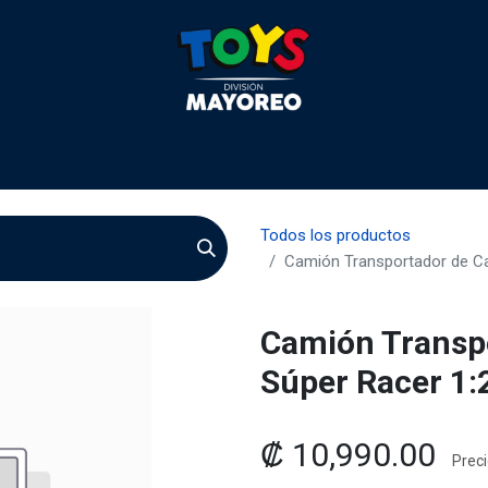
 2026
Contactenos
Agentes
Preguntas Frecuente
Todos los productos
Camión Transportador de Ca
Camión Transpo
Súper Racer 1:
₡
10,990.00
Preci