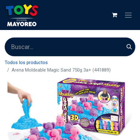
Todos los productos
Arena Moldeable Magic Sand 750g 3a+ (441889)