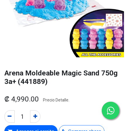
Arena Moldeable Magic Sand 750g
3a+ (441889)
₡
4,990.00
Precio Detalle.