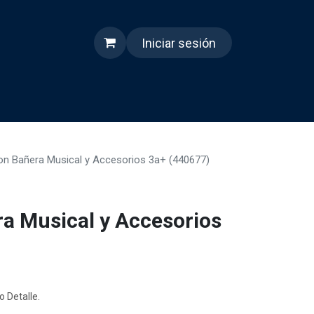
Iniciar sesión
s
Quienes somos
Reels
on Bañera Musical y Accesorios 3a+ (440677)
a Musical y Accesorios
o Detalle.