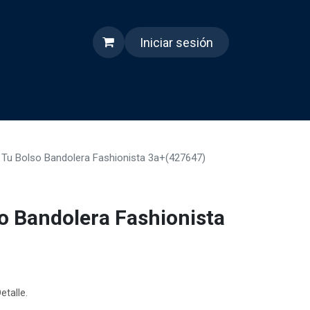
Iniciar sesión
s
Quienes somos
Reels
 Tu Bolso Bandolera Fashionista 3a+(427647)
o Bandolera Fashionista
etalle.