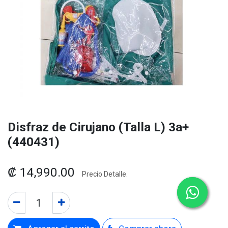
Disfraz de Cirujano (Talla L) 3a+
(440431)
₡
14,990.00
Precio Detalle.