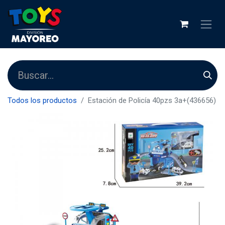
Todos los productos
Estación de Policía 40pzs 3a+(436656)