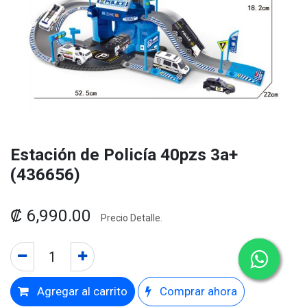
Estación de Policía 40pzs 3a+
(436656)
₡
6,990.00
Precio Detalle.
Agregar al carrito
Comprar ahora