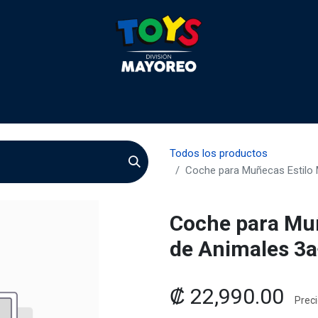
 2026
Contactenos
Agentes
Preguntas Frecuente
Todos los productos
Coche para Muñecas Estilo 
Coche para Muñ
de Animales 3a
₡
22,990.00
Preci