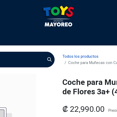
 2026
Contactenos
Agentes
Preguntas Frecuente
Todos los productos
Coche para Muñecas con Can
Coche para Mu
de Flores 3a+ 
₡
22,990.00
Preci