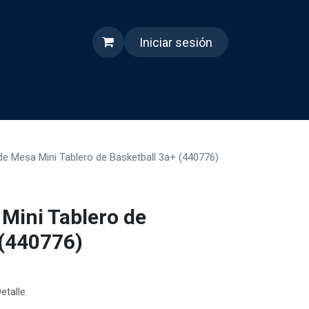
Iniciar sesión
s
Quienes somos
Reels
e Mesa Mini Tablero de Basketball 3a+ (440776)
Mini Tablero de
 (440776)
etalle.