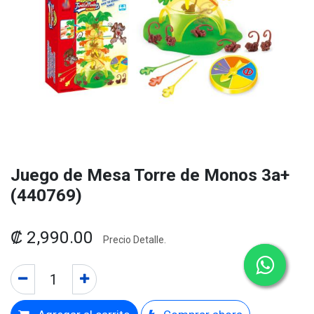
Juego de Mesa Torre de Monos 3a+
(440769)
₡
2,990.00
Precio Detalle.