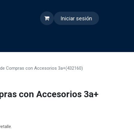
Iniciar sesión
s
Quienes somos
Reels
o de Compras con Accesorios 3a+(432160)
pras con Accesorios 3a+
etalle.