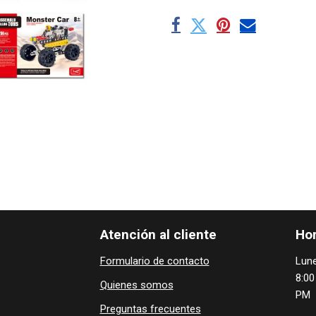
Atención al cliente
Hor
Formulario de contacto
Lune
8:00
Quienes ​som​​​os
PM
Preguntas frecuentes