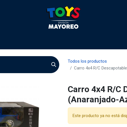
 2026
Contactenos
Agentes
Preguntas Frecuente
Todos los productos
Carro 4x4 R/C Descapotable
Carro 4x4 R/C 
(Anaranjado-A
Este producto ya no está dis