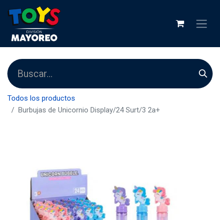
Todos los productos
Burbujas de Unicornio Display/24 Surt/3 2a+