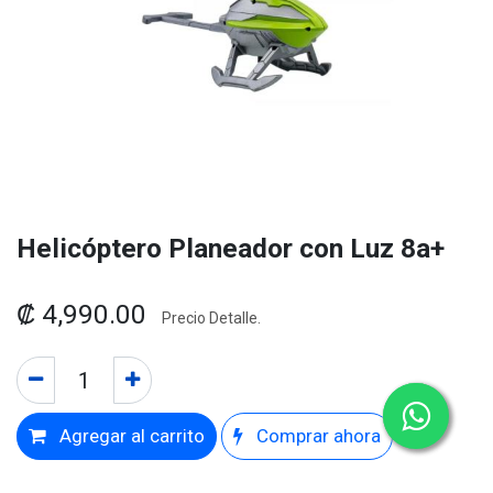
Helicóptero Planeador con Luz 8a+
₡
4,990.00
Precio Detalle.
Agregar al carrito
Comprar ahora