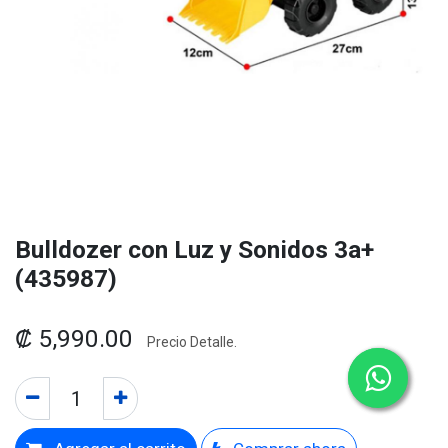
Bulldozer con Luz y Sonidos 3a+
(435987)
₡
5,990.00
Precio Detalle.