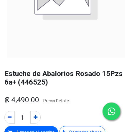
Estuche de Abalorios Rosado 15Pzs
6a+ (446525)
₡
4,490.00
Precio Detalle.