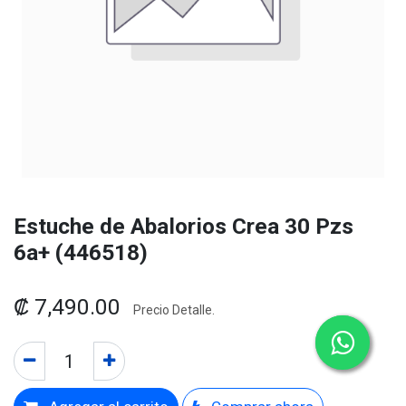
Estuche de Abalorios Crea 30 Pzs
6a+ (446518)
₡
7,490.00
Precio Detalle.