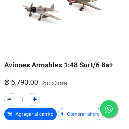
Aviones Armables 1:48 Surt/6 8a+
₡
6,790.00
Precio Detalle.
Agregar al carrito
Comprar ahora