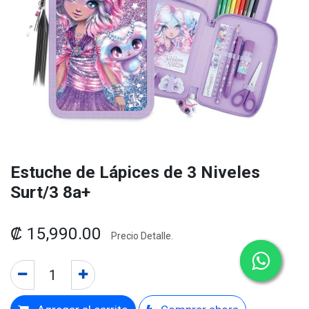
Estuche de Lápices de 3 Niveles
Surt/3 8a+
₡
15,990.00
Precio Detalle.