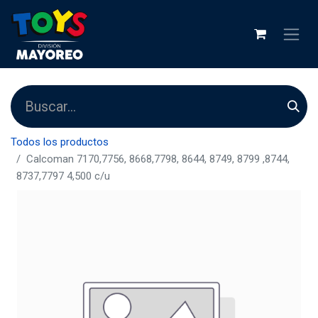
Todos los productos
Calcoman 7170,7756, 8668,7798, 8644, 8749, 8799 ,8744,
8737,7797 4,500 c/u