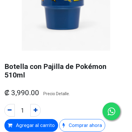
Botella con Pajilla de Pokémon
510ml
₡
3,990.00
Precio Detalle.
Agregar al carrito
Comprar ahora