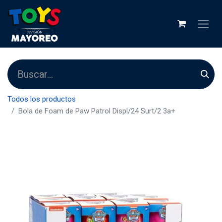
Todos los productos
Bola de Foam de Paw Patrol Displ/24 Surt/2 3a+