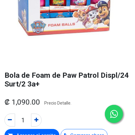
Bola de Foam de Paw Patrol Displ/24
Surt/2 3a+
₡
1,090.00
Precio Detalle.