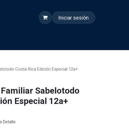
Iniciar sesión
s
Quienes somos
Reels
elotodo Costa Rica Edición Especial 12a+
Familiar Sabelotodo
ión Especial 12a+
o Detalle.