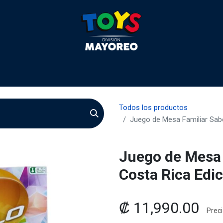
 2026
Contactenos
Agentes
Preguntas Frecuente
Todos los productos
Juego de Mesa Familiar Sab
Juego de Mesa 
Costa Rica Edic
₡
11,990.00
Preci