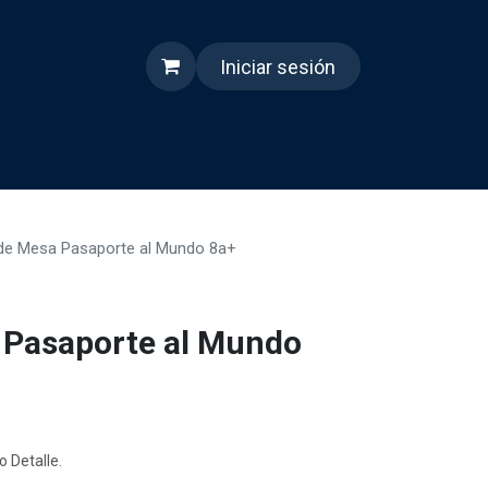
Iniciar sesión
s
Quienes somos
Reels
de Mesa Pasaporte al Mundo 8a+
 Pasaporte al Mundo
o Detalle.