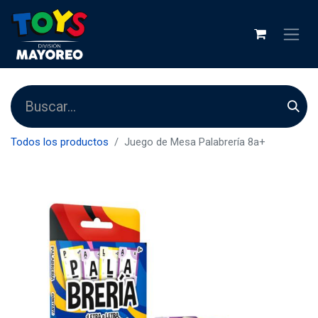
Todos los productos
Juego de Mesa Palabrería 8a+