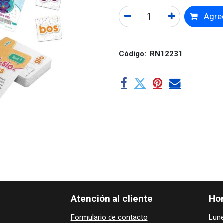
Agreg
Código:
RN12231
Atención al cliente
Hor
Formulario de contacto
Lune