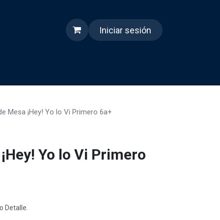
Iniciar sesión
s
Quienes somos
Reels
e Mesa ¡Hey! Yo lo Vi Primero 6a+
¡Hey! Yo lo Vi Primero
o Detalle.